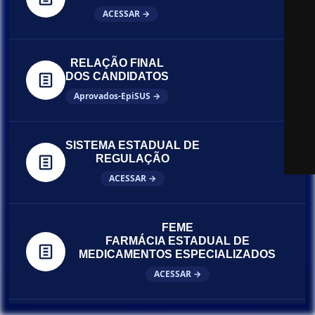
ACESSAR →
RELAÇÃO FINAL
DOS CANDIDATOS
Aprovados-EpiSUS →
SISTEMA ESTADUAL DE
REGULAÇÃO
ACESSAR →
FEME
FARMÁCIA ESTADUAL DE
MEDICAMENTOS ESPECIALIZADOS
ACESSAR →