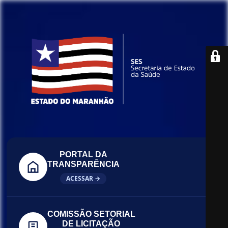
PORTAL DA
TRANSPARÊNCIA
ACESSAR →
COMISSÃO SETORIAL
DE LICITAÇÃO