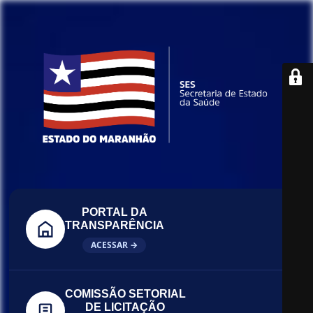
PORTAL DA
TRANSPARÊNCIA
ACESSAR →
COMISSÃO SETORIAL
DE LICITAÇÃO