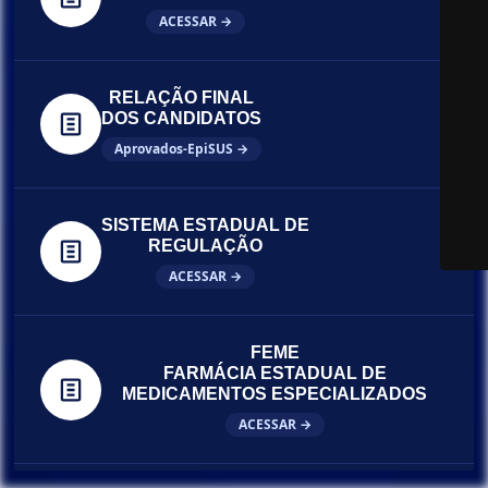
ACESSAR →
RELAÇÃO FINAL
DOS CANDIDATOS
Aprovados-EpiSUS →
SISTEMA ESTADUAL DE
REGULAÇÃO
ACESSAR →
FEME
FARMÁCIA ESTADUAL DE
MEDICAMENTOS ESPECIALIZADOS
ACESSAR →