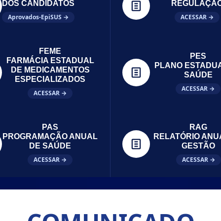
DOS CANDIDATOS
REGULAÇÃ
Aprovados-EpiSUS →
ACESSAR →
FEME
PES
FARMÁCIA ESTADUAL
PLANO ESTADU
DE MEDICAMENTOS
SAÚDE
ESPECIALIZADOS
ACESSAR →
ACESSAR →
PAS
RAG
PROGRAMAÇÃO ANUAL
RELATÓRIO ANU
DE SAÚDE
GESTÃO
ACESSAR →
ACESSAR →