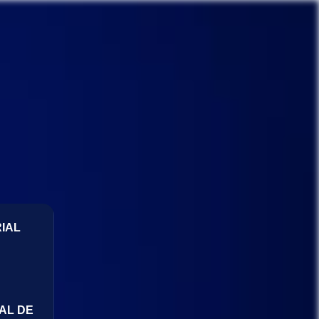
IAL
AL DE