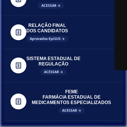
ACESSAR →
RELAÇÃO FINAL
DOS CANDIDATOS
Aprovados-EpiSUS →
SISTEMA ESTADUAL DE
REGULAÇÃO
ACESSAR →
FEME
FARMÁCIA ESTADUAL DE
MEDICAMENTOS ESPECIALIZADOS
ACESSAR →