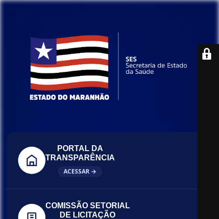
PORTAL DA
TRANSPARÊNCIA
ACESSAR →
COMISSÃO SETORIAL
DE LICITAÇÃO