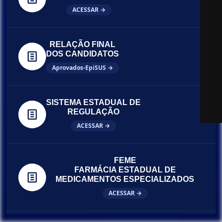
ACESSAR →
RELAÇÃO FINAL
DOS CANDIDATOS
Aprovados-EpiSUS →
SISTEMA ESTADUAL DE
REGULAÇÃO
ACESSAR →
FEME
FARMÁCIA ESTADUAL DE
MEDICAMENTOS ESPECIALIZADOS
ACESSAR →