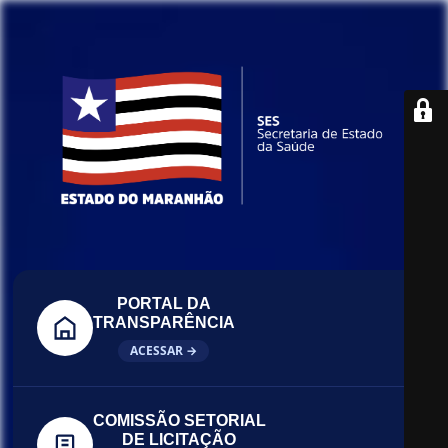
PORTAL DA
TRANSPARÊNCIA
ACESSAR →
COMISSÃO SETORIAL
DE LICITAÇÃO