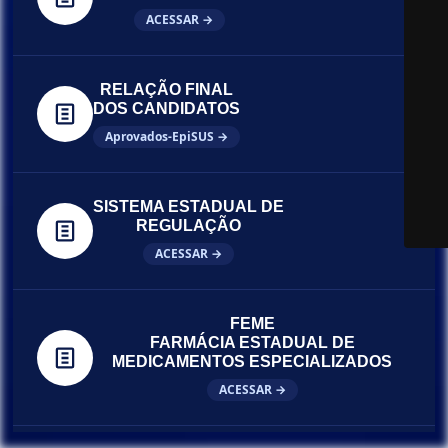
ACESSAR →
RELAÇÃO FINAL
DOS CANDIDATOS
Aprovados-EpiSUS →
SISTEMA ESTADUAL DE
REGULAÇÃO
ACESSAR →
FEME
FARMÁCIA ESTADUAL DE
MEDICAMENTOS ESPECIALIZADOS
ACESSAR →