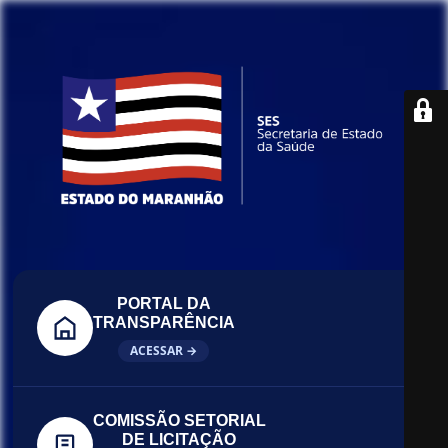
PORTAL DA
TRANSPARÊNCIA
ACESSAR →
COMISSÃO SETORIAL
DE LICITAÇÃO