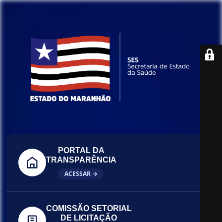
PORTAL DA
TRANSPARÊNCIA
ACESSAR →
COMISSÃO SETORIAL
DE LICITAÇÃO