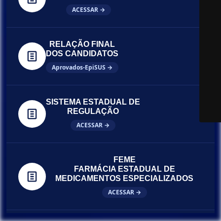
ACESSAR →
RELAÇÃO FINAL
DOS CANDIDATOS
Aprovados-EpiSUS →
SISTEMA ESTADUAL DE
REGULAÇÃO
ACESSAR →
FEME
FARMÁCIA ESTADUAL DE
MEDICAMENTOS ESPECIALIZADOS
ACESSAR →