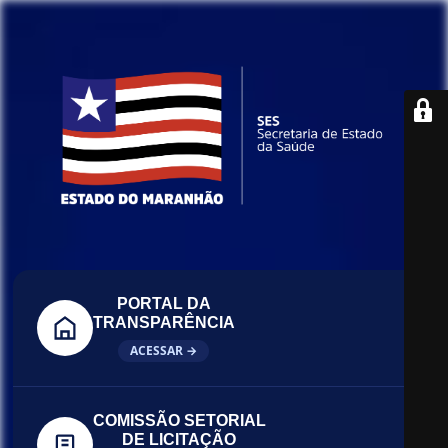
PORTAL DA
TRANSPARÊNCIA
ACESSAR →
COMISSÃO SETORIAL
DE LICITAÇÃO