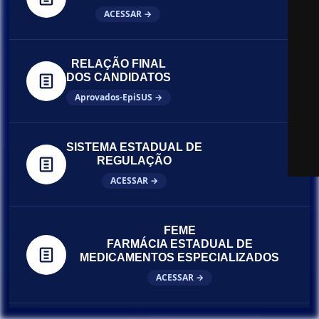
ACESSAR →
RELAÇÃO FINAL
DOS CANDIDATOS
Aprovados-EpiSUS →
SISTEMA ESTADUAL DE
REGULAÇÃO
ACESSAR →
FEME
FARMÁCIA ESTADUAL DE
MEDICAMENTOS ESPECIALIZADOS
ACESSAR →