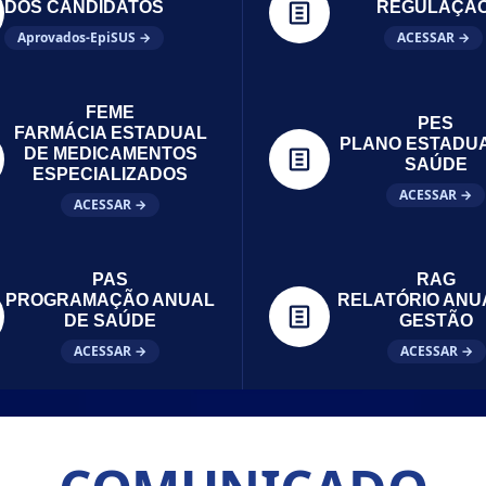
DOS CANDIDATOS
REGULAÇÃ
Aprovados-EpiSUS →
ACESSAR →
FEME
PES
FARMÁCIA ESTADUAL
PLANO ESTADU
DE MEDICAMENTOS
SAÚDE
ESPECIALIZADOS
ACESSAR →
ACESSAR →
PAS
RAG
PROGRAMAÇÃO ANUAL
RELATÓRIO ANU
DE SAÚDE
GESTÃO
ACESSAR →
ACESSAR →