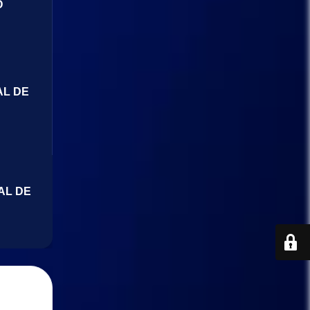
O
AL DE
AL DE