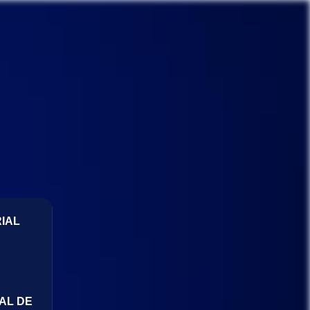
IAL
AL DE