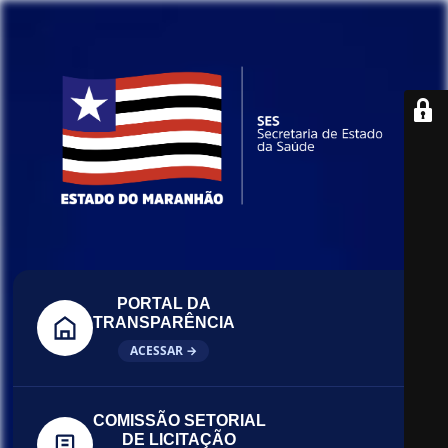
PORTAL DA
TRANSPARÊNCIA
ACESSAR →
COMISSÃO SETORIAL
DE LICITAÇÃO