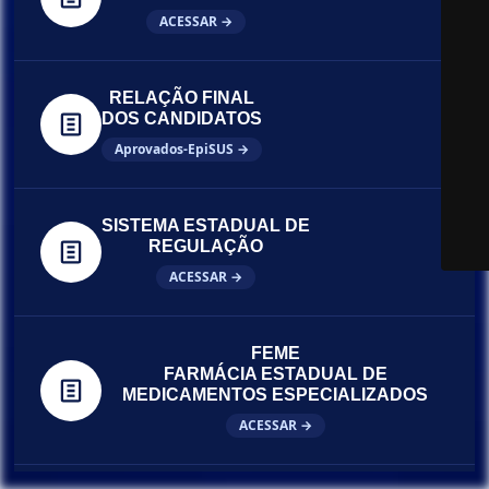
ACESSAR →
RELAÇÃO FINAL
DOS CANDIDATOS
Aprovados-EpiSUS →
SISTEMA ESTADUAL DE
REGULAÇÃO
ACESSAR →
FEME
FARMÁCIA ESTADUAL DE
MEDICAMENTOS ESPECIALIZADOS
ACESSAR →