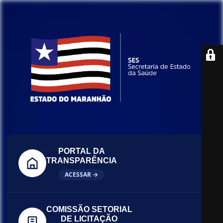
PORTAL DA
TRANSPARÊNCIA
ACESSAR →
COMISSÃO SETORIAL
DE LICITAÇÃO