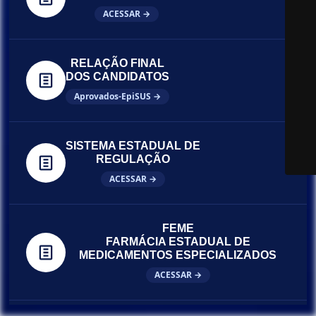
ACESSAR →
RELAÇÃO FINAL
DOS CANDIDATOS
Aprovados-EpiSUS →
SISTEMA ESTADUAL DE
REGULAÇÃO
ACESSAR →
FEME
FARMÁCIA ESTADUAL DE
MEDICAMENTOS ESPECIALIZADOS
ACESSAR →