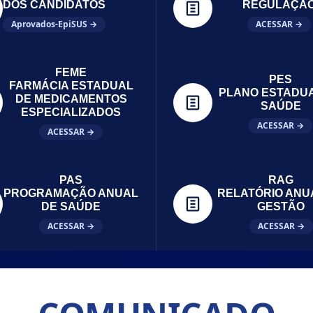
DOS CANDIDATOS
REGULAÇÃ
Aprovados-EpiSUS →
ACESSAR →
FEME
PES
FARMÁCIA ESTADUAL
PLANO ESTADU
DE MEDICAMENTOS
SAÚDE
ESPECIALIZADOS
ACESSAR →
ACESSAR →
PAS
RAG
PROGRAMAÇÃO ANUAL
RELATÓRIO ANU
DE SAÚDE
GESTÃO
ACESSAR →
ACESSAR →