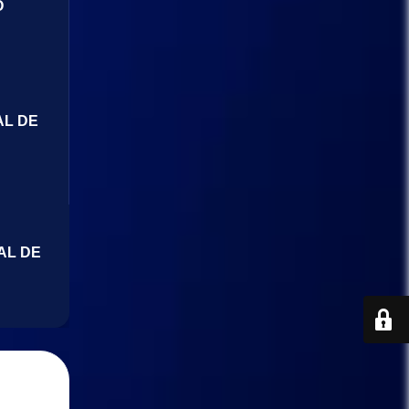
O
AL DE
AL DE