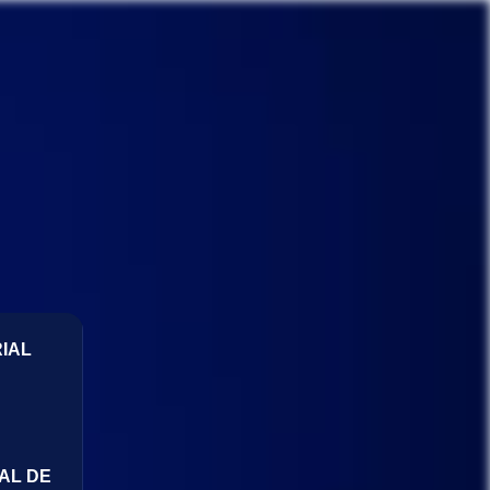
IAL
AL DE