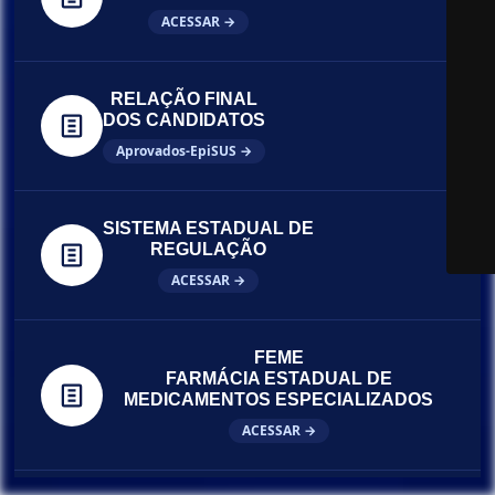
ACESSAR →
RELAÇÃO FINAL
DOS CANDIDATOS
Aprovados-EpiSUS →
SISTEMA ESTADUAL DE
REGULAÇÃO
ACESSAR →
FEME
FARMÁCIA ESTADUAL DE
MEDICAMENTOS ESPECIALIZADOS
ACESSAR →