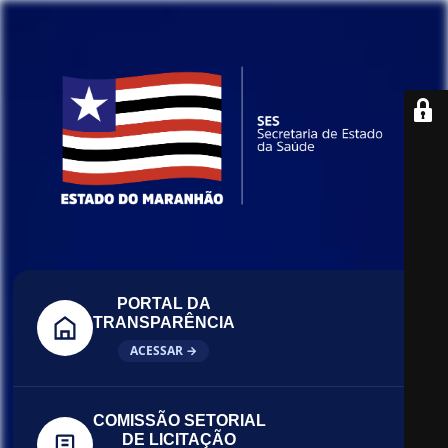
PORTAL DA
TRANSPARÊNCIA
ACESSAR →
COMISSÃO SETORIAL
DE LICITAÇÃO