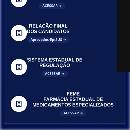
ACESSAR →
RELAÇÃO FINAL
DOS CANDIDATOS
Aprovados-EpiSUS →
SISTEMA ESTADUAL DE
REGULAÇÃO
ACESSAR →
FEME
FARMÁCIA ESTADUAL DE
MEDICAMENTOS ESPECIALIZADOS
ACESSAR →