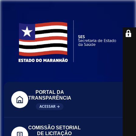
PORTAL DA
TRANSPARÊNCIA
ACESSAR →
COMISSÃO SETORIAL
DE LICITAÇÃO