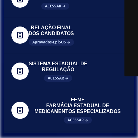
ACESSAR →
RELAÇÃO FINAL
DOS CANDIDATOS
Aprovados-EpiSUS →
SISTEMA ESTADUAL DE
REGULAÇÃO
ACESSAR →
FEME
FARMÁCIA ESTADUAL DE
MEDICAMENTOS ESPECIALIZADOS
ACESSAR →