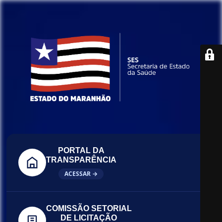
PORTAL DA
TRANSPARÊNCIA
ACESSAR →
COMISSÃO SETORIAL
DE LICITAÇÃO