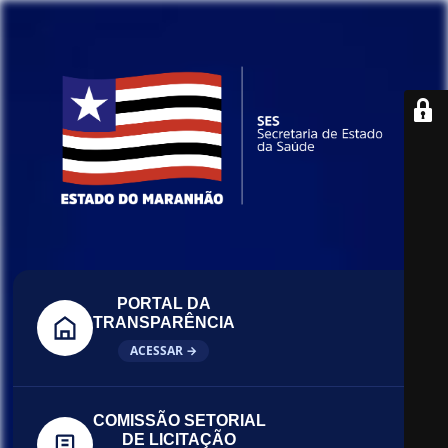
PORTAL DA
TRANSPARÊNCIA
ACESSAR →
COMISSÃO SETORIAL
DE LICITAÇÃO