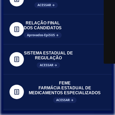
ACESSAR →
RELAÇÃO FINAL
DOS CANDIDATOS
Aprovados-EpiSUS →
SISTEMA ESTADUAL DE
REGULAÇÃO
ACESSAR →
FEME
FARMÁCIA ESTADUAL DE
MEDICAMENTOS ESPECIALIZADOS
ACESSAR →