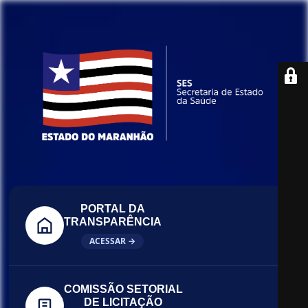
PORTAL DA
TRANSPARÊNCIA
ACESSAR →
COMISSÃO SETORIAL
DE LICITAÇÃO