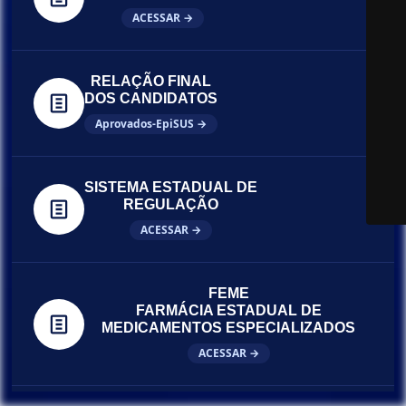
ACESSAR →
RELAÇÃO FINAL
DOS CANDIDATOS
Aprovados-EpiSUS →
SISTEMA ESTADUAL DE
REGULAÇÃO
ACESSAR →
FEME
FARMÁCIA ESTADUAL DE
MEDICAMENTOS ESPECIALIZADOS
ACESSAR →