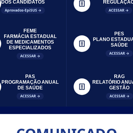
DOS CANDIDATOS
REGULAÇÃ
Aprovados-EpiSUS →
ACESSAR →
FEME
PES
FARMÁCIA ESTADUAL
PLANO ESTADU
DE MEDICAMENTOS
SAÚDE
ESPECIALIZADOS
ACESSAR →
ACESSAR →
PAS
RAG
PROGRAMAÇÃO ANUAL
RELATÓRIO ANU
DE SAÚDE
GESTÃO
ACESSAR →
ACESSAR →