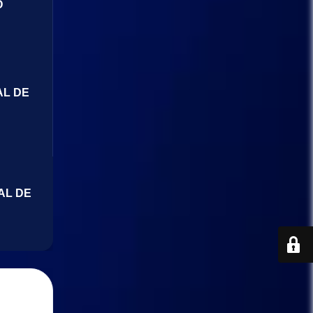
O
AL DE
AL DE