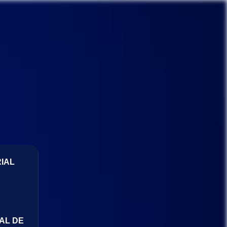
IAL
AL DE