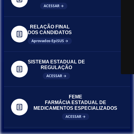
ACESSAR →
RELAÇÃO FINAL
DOS CANDIDATOS
Aprovados-EpiSUS →
SISTEMA ESTADUAL DE
REGULAÇÃO
ACESSAR →
FEME
FARMÁCIA ESTADUAL DE
MEDICAMENTOS ESPECIALIZADOS
ACESSAR →