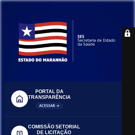
PORTAL DA
TRANSPARÊNCIA
ACESSAR →
COMISSÃO SETORIAL
DE LICITAÇÃO