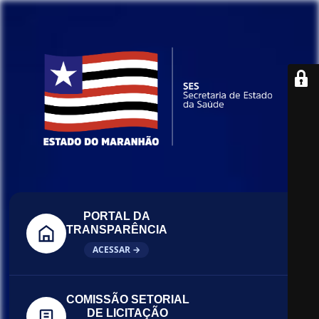
PORTAL DA
TRANSPARÊNCIA
ACESSAR →
COMISSÃO SETORIAL
DE LICITAÇÃO