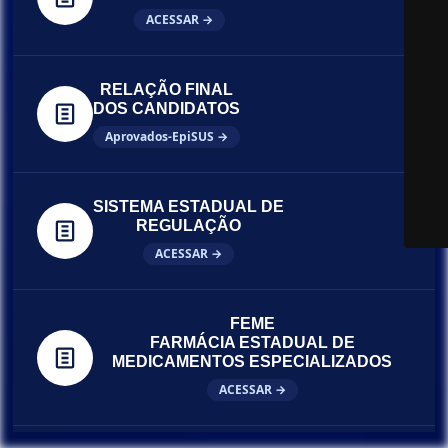
ACESSAR →
RELAÇÃO FINAL
DOS CANDIDATOS
Aprovados-EpiSUS →
SISTEMA ESTADUAL DE
REGULAÇÃO
ACESSAR →
FEME
FARMÁCIA ESTADUAL DE
MEDICAMENTOS ESPECIALIZADOS
ACESSAR →