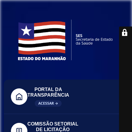
PORTAL DA
TRANSPARÊNCIA
ACESSAR →
COMISSÃO SETORIAL
DE LICITAÇÃO