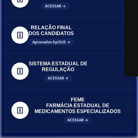
ACESSAR →
RELAÇÃO FINAL
DOS CANDIDATOS
Aprovados-EpiSUS →
SISTEMA ESTADUAL DE
REGULAÇÃO
ACESSAR →
FEME
FARMÁCIA ESTADUAL DE
MEDICAMENTOS ESPECIALIZADOS
ACESSAR →