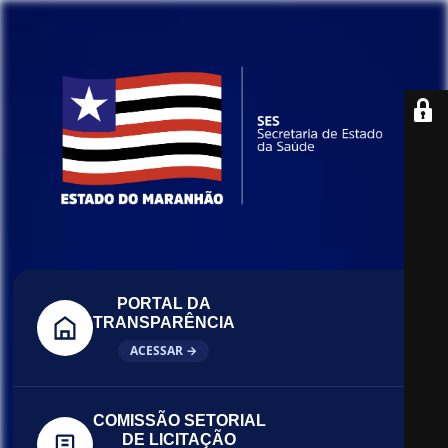
PORTAL DA
TRANSPARÊNCIA
ACESSAR →
COMISSÃO SETORIAL
DE LICITAÇÃO