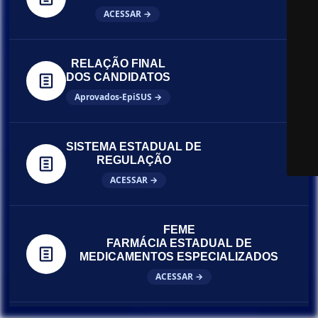
ACESSAR →
RELAÇÃO FINAL
DOS CANDIDATOS
Aprovados-EpiSUS →
SISTEMA ESTADUAL DE
REGULAÇÃO
ACESSAR →
FEME
FARMÁCIA ESTADUAL DE
MEDICAMENTOS ESPECIALIZADOS
ACESSAR →