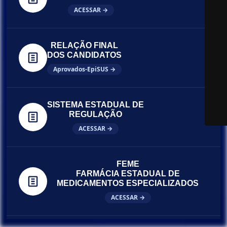
ACESSAR →
RELAÇÃO FINAL
DOS CANDIDATOS
Aprovados-EpiSUS →
SISTEMA ESTADUAL DE
REGULAÇÃO
ACESSAR →
FEME
FARMÁCIA ESTADUAL DE
MEDICAMENTOS ESPECIALIZADOS
ACESSAR →