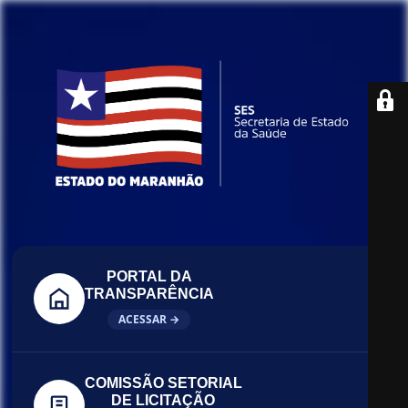
PORTAL DA
TRANSPARÊNCIA
ACESSAR →
COMISSÃO SETORIAL
DE LICITAÇÃO