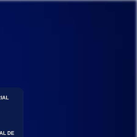
IAL
AL DE