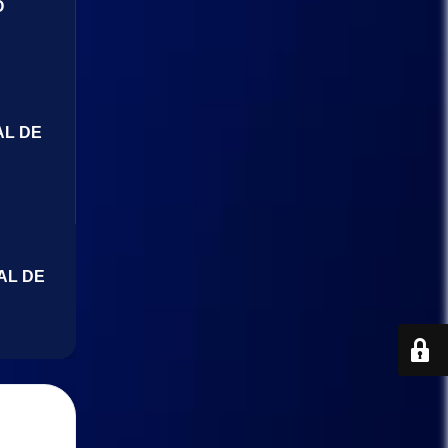
O
AL DE
AL DE