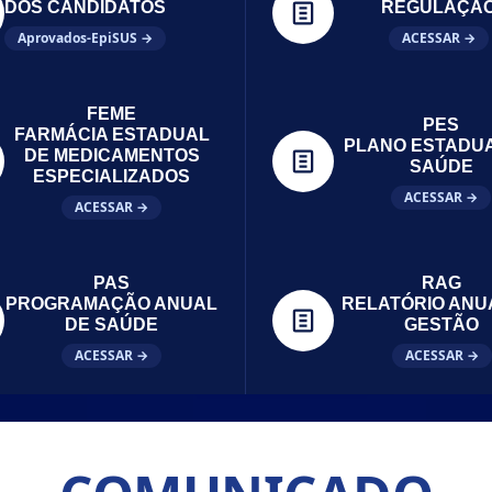
DOS CANDIDATOS
REGULAÇÃ
Aprovados-EpiSUS →
ACESSAR →
FEME
PES
FARMÁCIA ESTADUAL
PLANO ESTADU
DE MEDICAMENTOS
SAÚDE
ESPECIALIZADOS
ACESSAR →
ACESSAR →
PAS
RAG
PROGRAMAÇÃO ANUAL
RELATÓRIO ANU
DE SAÚDE
GESTÃO
ACESSAR →
ACESSAR →