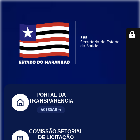
PORTAL DA
TRANSPARÊNCIA
ACESSAR →
COMISSÃO SETORIAL
DE LICITAÇÃO