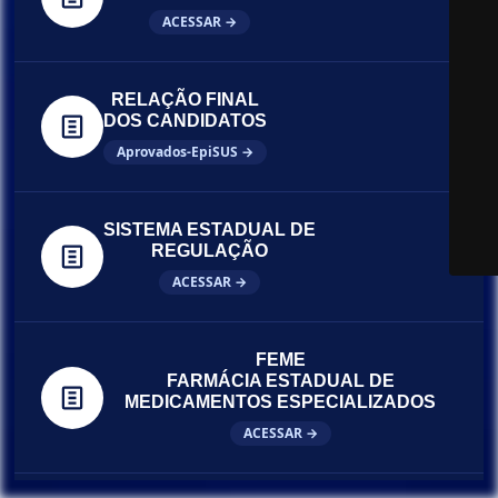
ACESSAR →
RELAÇÃO FINAL
DOS CANDIDATOS
Aprovados-EpiSUS →
SISTEMA ESTADUAL DE
REGULAÇÃO
ACESSAR →
FEME
FARMÁCIA ESTADUAL DE
MEDICAMENTOS ESPECIALIZADOS
ACESSAR →