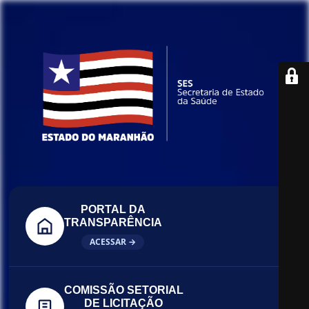
PORTAL DA
TRANSPARÊNCIA
ACESSAR →
COMISSÃO SETORIAL
DE LICITAÇÃO