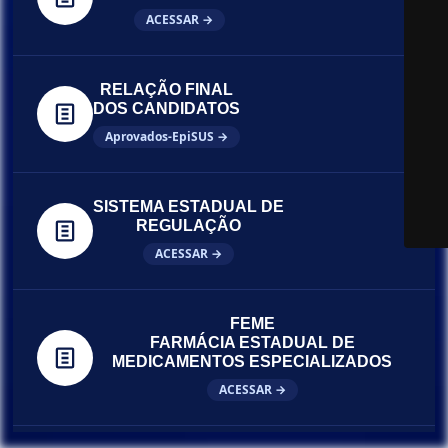
ACESSAR →
RELAÇÃO FINAL
DOS CANDIDATOS
Aprovados-EpiSUS →
SISTEMA ESTADUAL DE
REGULAÇÃO
ACESSAR →
FEME
FARMÁCIA ESTADUAL DE
MEDICAMENTOS ESPECIALIZADOS
ACESSAR →