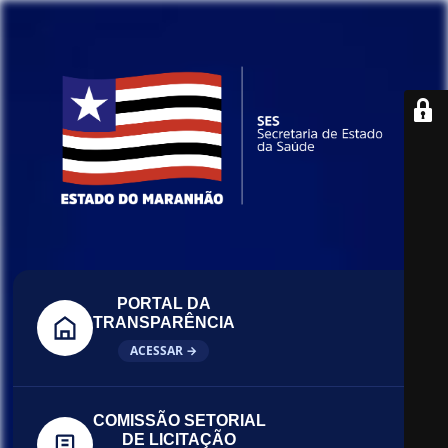
PORTAL DA
TRANSPARÊNCIA
ACESSAR →
COMISSÃO SETORIAL
DE LICITAÇÃO