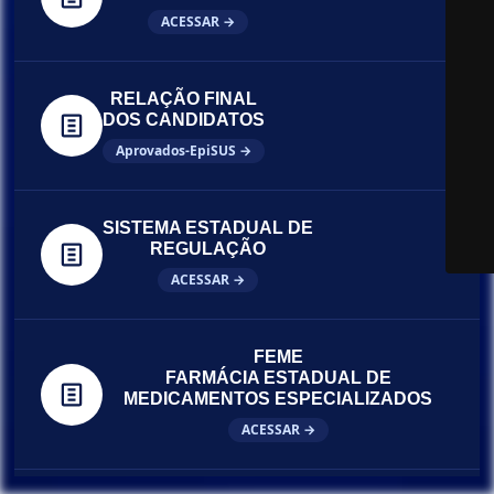
ACESSAR →
RELAÇÃO FINAL
DOS CANDIDATOS
Aprovados-EpiSUS →
SISTEMA ESTADUAL DE
REGULAÇÃO
ACESSAR →
FEME
FARMÁCIA ESTADUAL DE
MEDICAMENTOS ESPECIALIZADOS
ACESSAR →