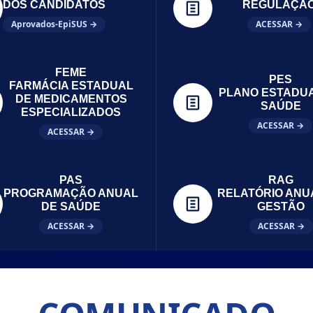
DOS CANDIDATOS
REGULAÇÃ
Aprovados-EpiSUS →
ACESSAR →
FEME
PES
FARMÁCIA ESTADUAL
PLANO ESTADU
DE MEDICAMENTOS
SAÚDE
ESPECIALIZADOS
ACESSAR →
ACESSAR →
PAS
RAG
PROGRAMAÇÃO ANUAL
RELATÓRIO ANU
DE SAÚDE
GESTÃO
ACESSAR →
ACESSAR →