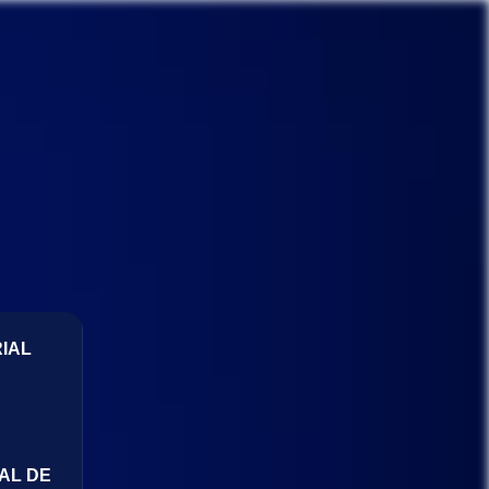
IAL
AL DE