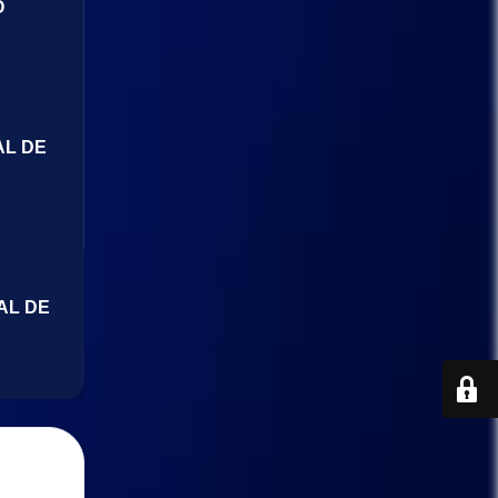
O
AL DE
AL DE