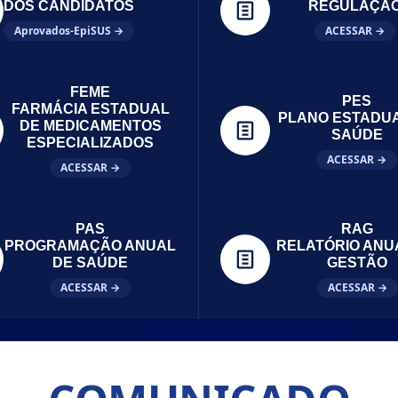
DOS CANDIDATOS
REGULAÇÃ
Aprovados-EpiSUS →
ACESSAR →
FEME
PES
FARMÁCIA ESTADUAL
PLANO ESTADU
DE MEDICAMENTOS
SAÚDE
ESPECIALIZADOS
ACESSAR →
ACESSAR →
PAS
RAG
PROGRAMAÇÃO ANUAL
RELATÓRIO ANU
DE SAÚDE
GESTÃO
ACESSAR →
ACESSAR →