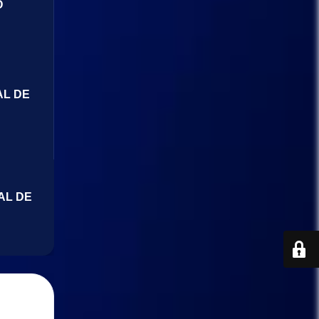
O
AL DE
AL DE