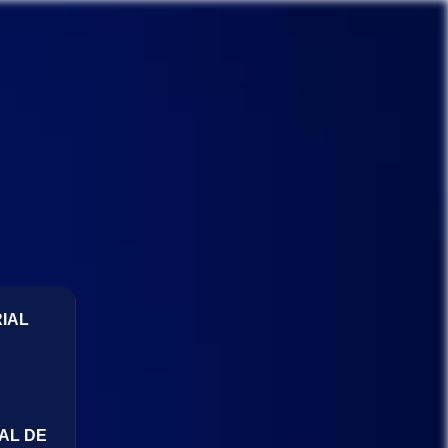
IAL
AL DE