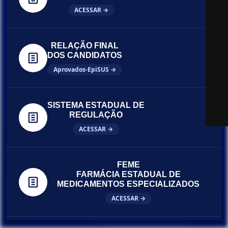
ACESSAR →
RELAÇÃO FINAL
DOS CANDIDATOS
Aprovados-EpiSUS →
SISTEMA ESTADUAL DE
REGULAÇÃO
ACESSAR →
FEME
FARMÁCIA ESTADUAL DE
MEDICAMENTOS ESPECIALIZADOS
ACESSAR →