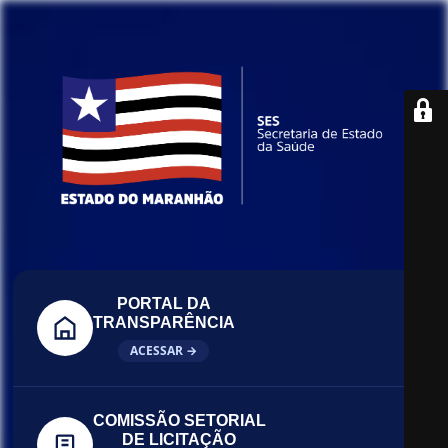
PORTAL DA
TRANSPARÊNCIA
ACESSAR →
COMISSÃO SETORIAL
DE LICITAÇÃO