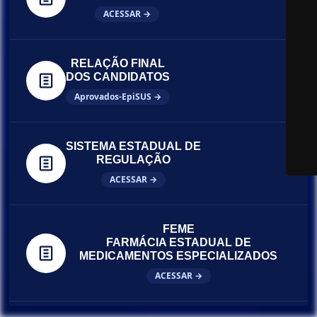
ACESSAR →
RELAÇÃO FINAL
DOS CANDIDATOS
Aprovados-EpiSUS →
SISTEMA ESTADUAL DE
REGULAÇÃO
ACESSAR →
FEME
FARMÁCIA ESTADUAL DE
MEDICAMENTOS ESPECIALIZADOS
ACESSAR →