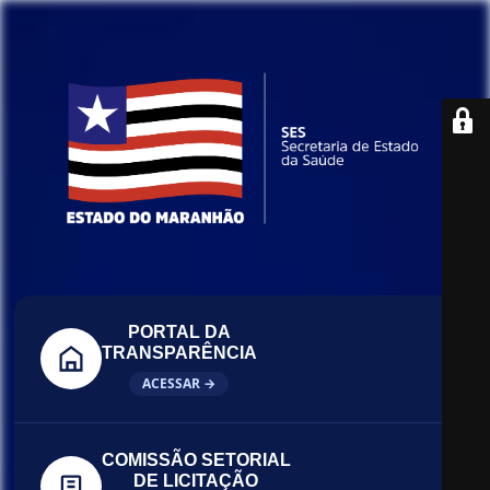
PORTAL DA
TRANSPARÊNCIA
ACESSAR →
COMISSÃO SETORIAL
DE LICITAÇÃO