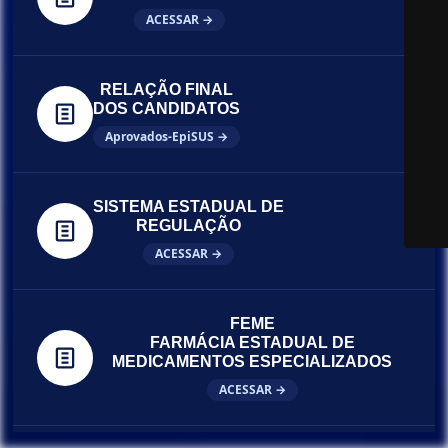
ACESSAR →
RELAÇÃO FINAL
DOS CANDIDATOS
Aprovados-EpiSUS →
SISTEMA ESTADUAL DE
REGULAÇÃO
ACESSAR →
FEME
FARMÁCIA ESTADUAL DE
MEDICAMENTOS ESPECIALIZADOS
ACESSAR →