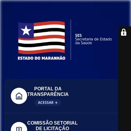
PORTAL DA
TRANSPARÊNCIA
ACESSAR →
COMISSÃO SETORIAL
DE LICITAÇÃO