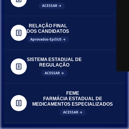
ACESSAR →
RELAÇÃO FINAL
DOS CANDIDATOS
Aprovados-EpiSUS →
SISTEMA ESTADUAL DE
REGULAÇÃO
ACESSAR →
FEME
FARMÁCIA ESTADUAL DE
MEDICAMENTOS ESPECIALIZADOS
ACESSAR →