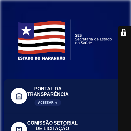
PORTAL DA
TRANSPARÊNCIA
ACESSAR →
COMISSÃO SETORIAL
DE LICITAÇÃO