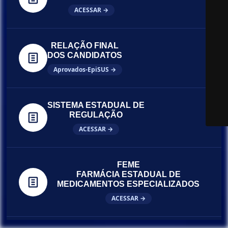
ACESSAR →
RELAÇÃO FINAL
DOS CANDIDATOS
Aprovados-EpiSUS →
SISTEMA ESTADUAL DE
REGULAÇÃO
ACESSAR →
FEME
FARMÁCIA ESTADUAL DE
MEDICAMENTOS ESPECIALIZADOS
ACESSAR →