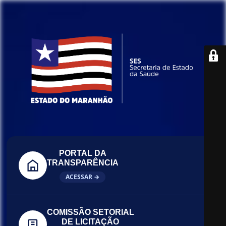
PORTAL DA
TRANSPARÊNCIA
ACESSAR →
COMISSÃO SETORIAL
DE LICITAÇÃO