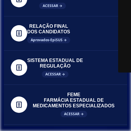
ACESSAR →
RELAÇÃO FINAL
DOS CANDIDATOS
Aprovados-EpiSUS →
SISTEMA ESTADUAL DE
REGULAÇÃO
ACESSAR →
FEME
FARMÁCIA ESTADUAL DE
MEDICAMENTOS ESPECIALIZADOS
ACESSAR →