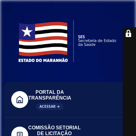
PORTAL DA
TRANSPARÊNCIA
ACESSAR →
COMISSÃO SETORIAL
DE LICITAÇÃO