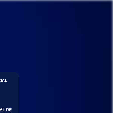
IAL
AL DE