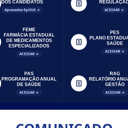
DOS CANDIDATOS
REGULAÇÃ
Aprovados-EpiSUS →
ACESSAR →
FEME
PES
FARMÁCIA ESTADUAL
PLANO ESTADU
DE MEDICAMENTOS
SAÚDE
ESPECIALIZADOS
ACESSAR →
ACESSAR →
PAS
RAG
PROGRAMAÇÃO ANUAL
RELATÓRIO ANU
DE SAÚDE
GESTÃO
ACESSAR →
ACESSAR →