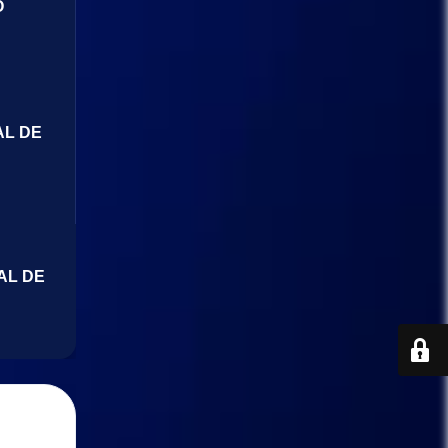
O
AL DE
AL DE