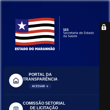
PORTAL DA
TRANSPARÊNCIA
ACESSAR →
COMISSÃO SETORIAL
DE LICITAÇÃO