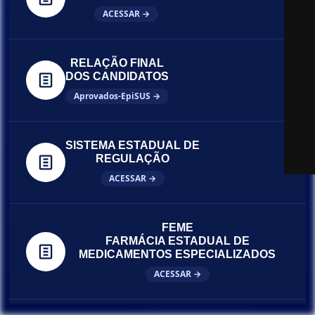
ACESSAR →
RELAÇÃO FINAL
DOS CANDIDATOS
Aprovados-EpiSUS →
SISTEMA ESTADUAL DE
REGULAÇÃO
ACESSAR →
FEME
FARMÁCIA ESTADUAL DE
MEDICAMENTOS ESPECIALIZADOS
ACESSAR →