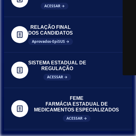
ACESSAR →
RELAÇÃO FINAL
DOS CANDIDATOS
Aprovados-EpiSUS →
SISTEMA ESTADUAL DE
REGULAÇÃO
ACESSAR →
FEME
FARMÁCIA ESTADUAL DE
MEDICAMENTOS ESPECIALIZADOS
ACESSAR →