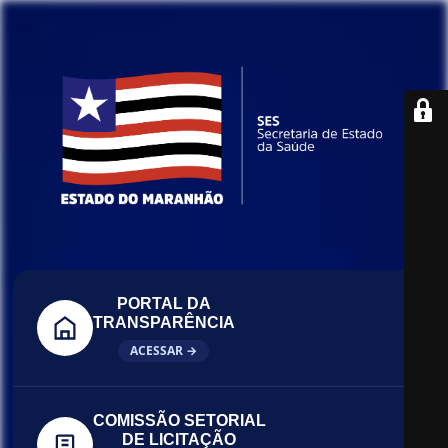
PORTAL DA
TRANSPARÊNCIA
ACESSAR →
COMISSÃO SETORIAL
DE LICITAÇÃO