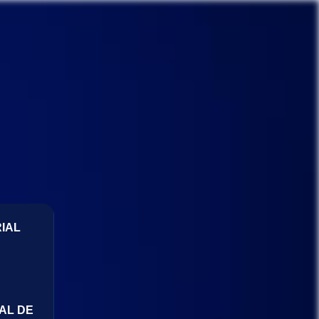
IAL
AL DE