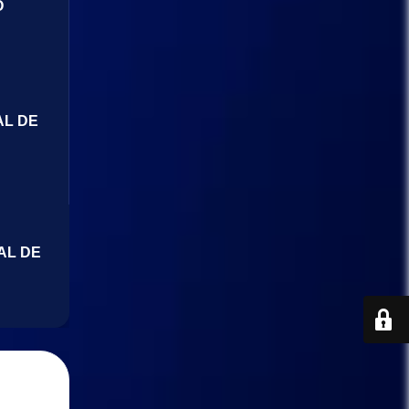
O
AL DE
AL DE