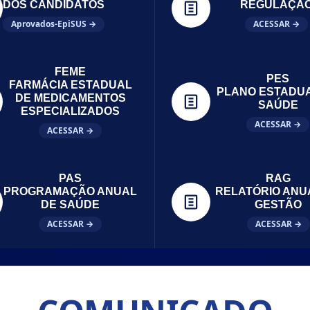
DOS CANDIDATOS
REGULAÇÃ
Aprovados-EpiSUS →
ACESSAR →
FEME
PES
FARMÁCIA ESTADUAL
PLANO ESTADU
DE MEDICAMENTOS
SAÚDE
ESPECIALIZADOS
ACESSAR →
ACESSAR →
PAS
RAG
PROGRAMAÇÃO ANUAL
RELATÓRIO ANU
DE SAÚDE
GESTÃO
ACESSAR →
ACESSAR →