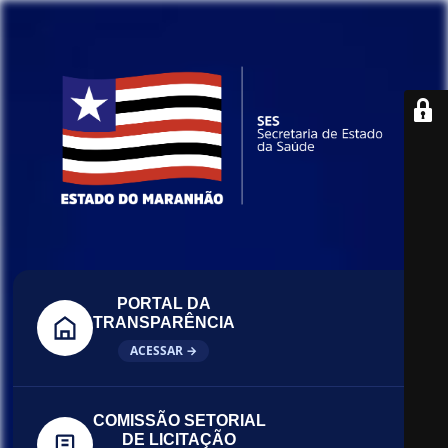
PORTAL DA
TRANSPARÊNCIA
ACESSAR →
COMISSÃO SETORIAL
DE LICITAÇÃO