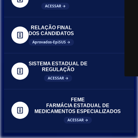
ACESSAR →
RELAÇÃO FINAL
DOS CANDIDATOS
Aprovados-EpiSUS →
SISTEMA ESTADUAL DE
REGULAÇÃO
ACESSAR →
FEME
FARMÁCIA ESTADUAL DE
MEDICAMENTOS ESPECIALIZADOS
ACESSAR →