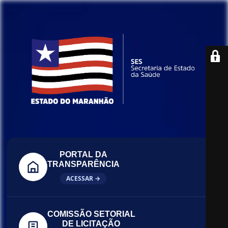
PORTAL DA
TRANSPARÊNCIA
ACESSAR →
COMISSÃO SETORIAL
DE LICITAÇÃO