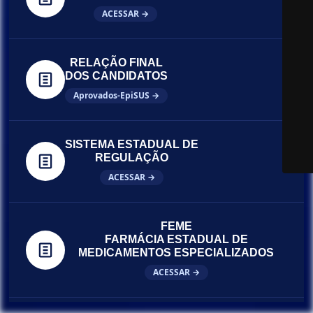
ACESSAR →
RELAÇÃO FINAL
DOS CANDIDATOS
Aprovados-EpiSUS →
SISTEMA ESTADUAL DE
REGULAÇÃO
ACESSAR →
FEME
FARMÁCIA ESTADUAL DE
MEDICAMENTOS ESPECIALIZADOS
ACESSAR →