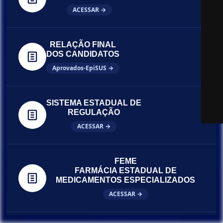
ACESSAR →
RELAÇÃO FINAL
DOS CANDIDATOS
Aprovados-EpiSUS →
SISTEMA ESTADUAL DE
REGULAÇÃO
ACESSAR →
FEME
FARMÁCIA ESTADUAL DE
MEDICAMENTOS ESPECIALIZADOS
ACESSAR →