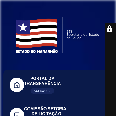
PORTAL DA
TRANSPARÊNCIA
ACESSAR →
COMISSÃO SETORIAL
DE LICITAÇÃO