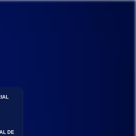
IAL
AL DE