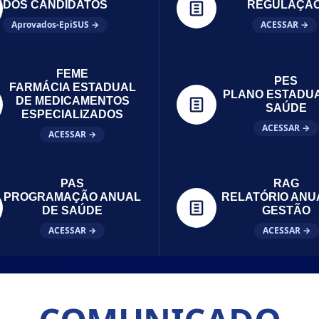
DOS CANDIDATOS
REGULAÇÃ
Aprovados-EpiSUS →
ACESSAR →
FEME
PES
FARMÁCIA ESTADUAL
PLANO ESTADU
DE MEDICAMENTOS
SAÚDE
ESPECIALIZADOS
ACESSAR →
ACESSAR →
PAS
RAG
PROGRAMAÇÃO ANUAL
RELATÓRIO ANU
DE SAÚDE
GESTÃO
ACESSAR →
ACESSAR →