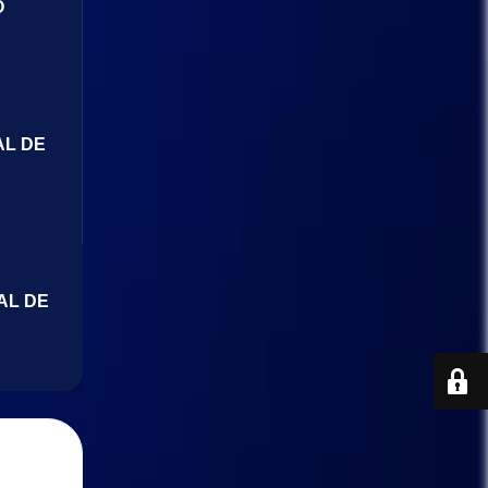
O
AL DE
AL DE