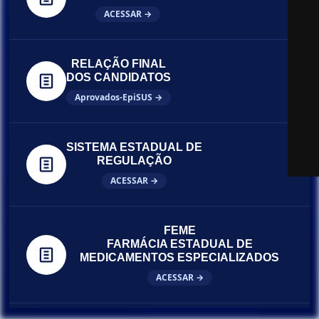
ACESSAR →
RELAÇÃO FINAL
DOS CANDIDATOS
Aprovados-EpiSUS →
SISTEMA ESTADUAL DE
REGULAÇÃO
ACESSAR →
FEME
FARMÁCIA ESTADUAL DE
MEDICAMENTOS ESPECIALIZADOS
ACESSAR →