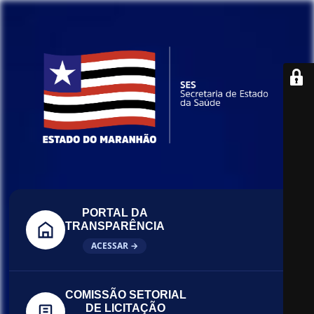
PORTAL DA
TRANSPARÊNCIA
ACESSAR →
COMISSÃO SETORIAL
DE LICITAÇÃO