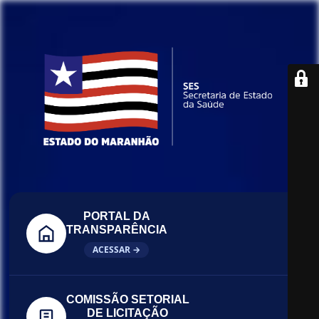
PORTAL DA
TRANSPARÊNCIA
ACESSAR →
COMISSÃO SETORIAL
DE LICITAÇÃO