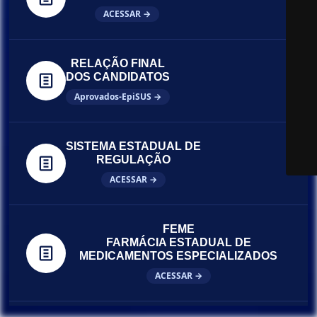
ACESSAR →
RELAÇÃO FINAL
DOS CANDIDATOS
Aprovados-EpiSUS →
SISTEMA ESTADUAL DE
REGULAÇÃO
ACESSAR →
FEME
FARMÁCIA ESTADUAL DE
MEDICAMENTOS ESPECIALIZADOS
ACESSAR →