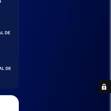
O
AL DE
AL DE