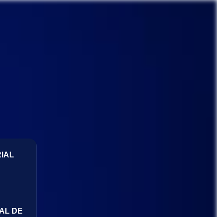
IAL
AL DE