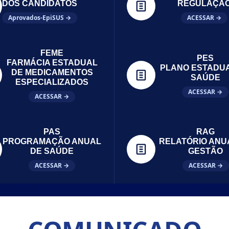
DOS CANDIDATOS
REGULAÇÃ
Aprovados-EpiSUS →
ACESSAR →
FEME
PES
FARMÁCIA ESTADUAL
PLANO ESTADU
DE MEDICAMENTOS
SAÚDE
ESPECIALIZADOS
ACESSAR →
ACESSAR →
PAS
RAG
PROGRAMAÇÃO ANUAL
RELATÓRIO ANU
DE SAÚDE
GESTÃO
ACESSAR →
ACESSAR →