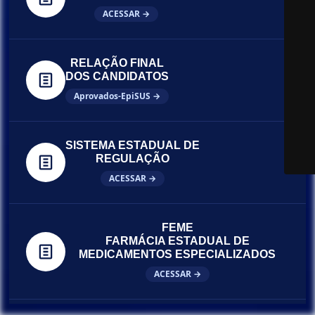
ACESSAR →
RELAÇÃO FINAL
DOS CANDIDATOS
Aprovados-EpiSUS →
SISTEMA ESTADUAL DE
REGULAÇÃO
ACESSAR →
FEME
FARMÁCIA ESTADUAL DE
MEDICAMENTOS ESPECIALIZADOS
ACESSAR →