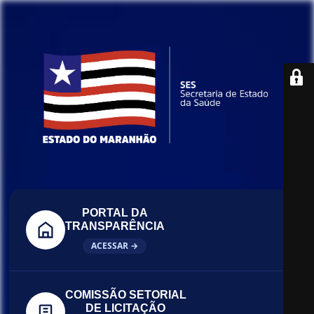
PORTAL DA
TRANSPARÊNCIA
ACESSAR →
COMISSÃO SETORIAL
DE LICITAÇÃO