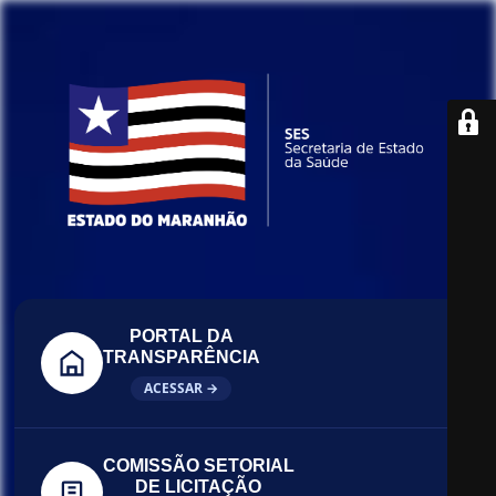
PORTAL DA
TRANSPARÊNCIA
ACESSAR →
COMISSÃO SETORIAL
DE LICITAÇÃO