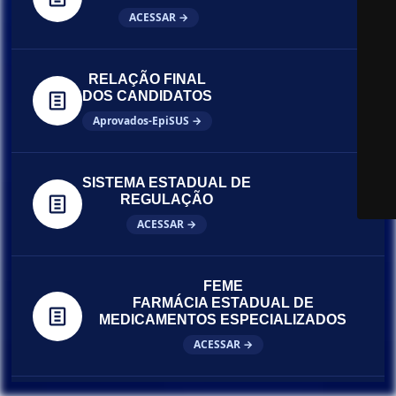
ACESSAR →
RELAÇÃO FINAL
DOS CANDIDATOS
Aprovados-EpiSUS →
SISTEMA ESTADUAL DE
REGULAÇÃO
ACESSAR →
FEME
FARMÁCIA ESTADUAL DE
MEDICAMENTOS ESPECIALIZADOS
ACESSAR →