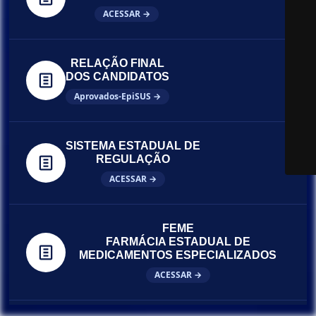
ACESSAR →
RELAÇÃO FINAL
DOS CANDIDATOS
Aprovados-EpiSUS →
SISTEMA ESTADUAL DE
REGULAÇÃO
ACESSAR →
FEME
FARMÁCIA ESTADUAL DE
MEDICAMENTOS ESPECIALIZADOS
ACESSAR →