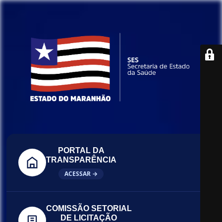
PORTAL DA
TRANSPARÊNCIA
ACESSAR →
COMISSÃO SETORIAL
DE LICITAÇÃO