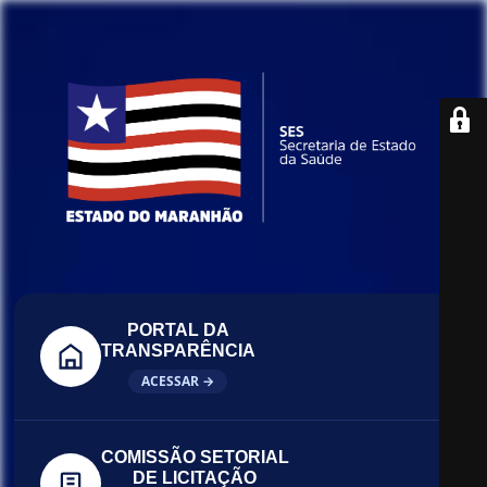
PORTAL DA
TRANSPARÊNCIA
ACESSAR →
COMISSÃO SETORIAL
DE LICITAÇÃO