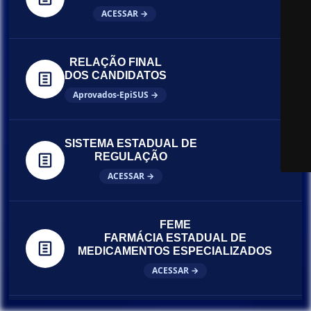
ACESSAR →
RELAÇÃO FINAL
DOS CANDIDATOS
Aprovados-EpiSUS →
SISTEMA ESTADUAL DE
REGULAÇÃO
ACESSAR →
FEME
FARMÁCIA ESTADUAL DE
MEDICAMENTOS ESPECIALIZADOS
ACESSAR →